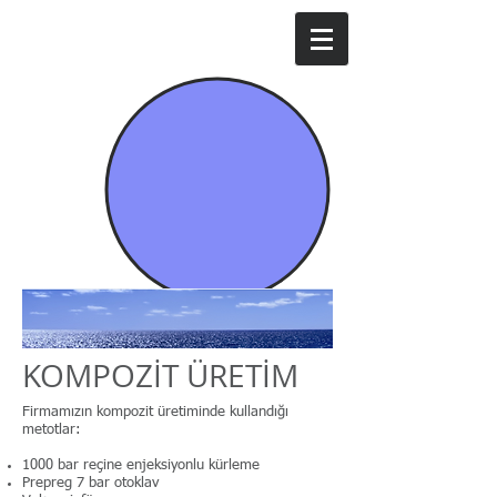
Mavi İda Enerji
KOMPOZİT ÜRETİM
Firmamızın kompozit üretiminde kullandığı
metotlar:
1000 bar reçine enjeksiyonlu kürleme
Prepreg 7 bar otoklav