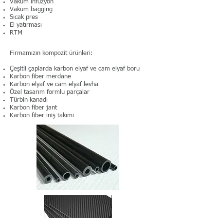
Vakum infüzyon
Vakum bagging
Sıcak pres
El yatırması
RTM
Firmamızın kompozit ürünleri:
Çeşitli çaplarda karbon elyaf ve cam elyaf boru
Karbon fiber merdane
Karbon elyaf ve cam elyaf levha
Özel tasarım formlu parçalar
Türbin kanadı
Karbon fiber jant
Karbon fiber iniş takımı